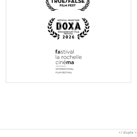
dupla