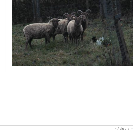
dupla