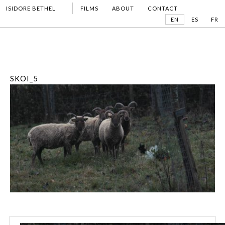
ISIDORE BETHEL
FILMS
ABOUT
CONTACT
EN
ES
FR
SKOI_5