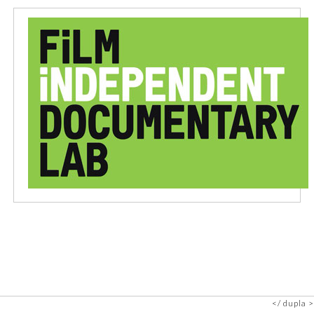
dupla